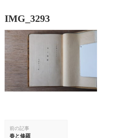
IMG_3293
投
前の記事
稿
春と修羅