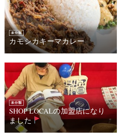
未分類
カモシカキーマカレー
未分類
SHOP LOCALの加盟店になり
ました