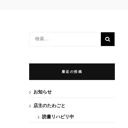
検
索:
最近の投稿
お知らせ
店主のたわごと
読書リハビリ中