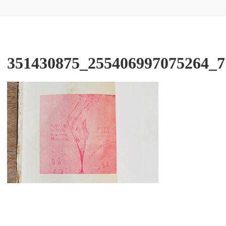
351430875_255406997075264_7