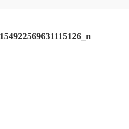
154922569631115126_n