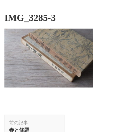
IMG_3285-3
投
前の記事
稿
春と修羅