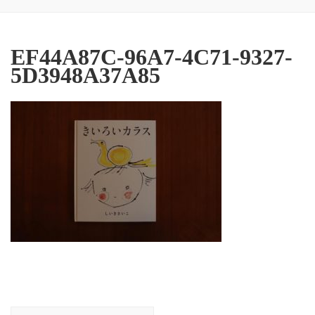
EF44A87C-96A7-4C71-9327-
5D3948A37A85